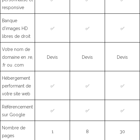
responsive
Banque
d'images HD
✅
✅
✅
libres de droit
Votre nom de
domaine en .re,
Devis
Devis
Devis
.fr ou .com
Hébergement
performant de
✅
✅
✅
votre site web
Référencement
✅
✅
✅
sur Google
Nombre de
1
8
30
pages