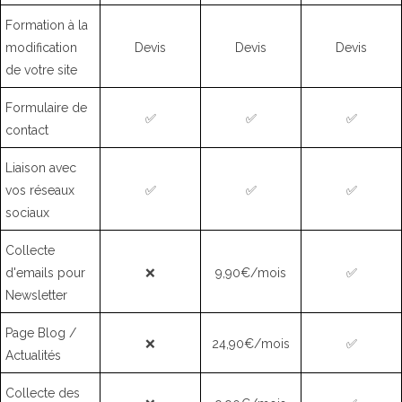
Formation à la
modification
Devis
Devis
Devis
de votre site
Formulaire de
✅
✅
✅
contact
Liaison avec
vos réseaux
✅
✅
✅
sociaux
Collecte
d'emails pour
❌
9,90€/mois
✅
Newsletter
Page Blog /
❌
24,90€/mois
✅
Actualités
Collecte des