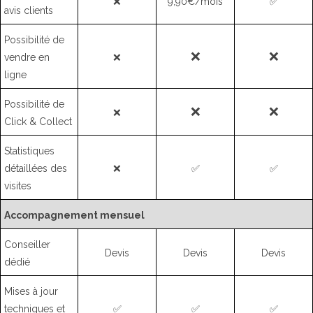
❌
9,90€/mois
✅
avis clients
Possibilité de
❌
❌
vendre en
❌
ligne
Possibilité de
❌
❌
❌
Click & Collect
Statistiques
détaillées des
❌
✅
✅
visites
Accompagnement mensuel
Conseiller
Devis
Devis
Devis
dédié
Mises à jour
techniques et
✅
✅
✅