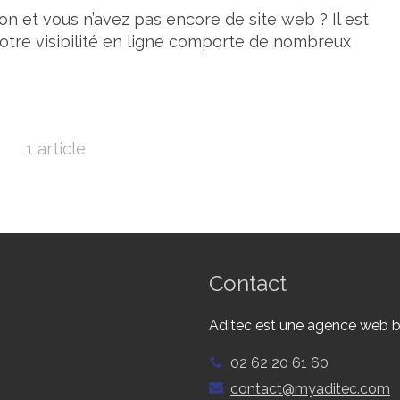
on et vous n’avez pas encore de site web ? Il est
votre visibilité en ligne comporte de nombreux
1 article
Contact
Aditec est une agence web ba
02 62 20 61 60
contact@myaditec.com