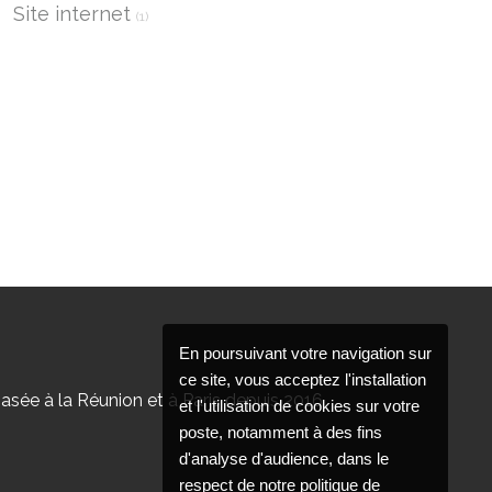
Site internet
(1)
En poursuivant votre navigation sur
ce site, vous acceptez l'installation
sée à la Réunion et à Paris depuis 2016
et l'utilisation de cookies sur votre
poste, notamment à des fins
d'analyse d'audience, dans le
respect de notre politique de