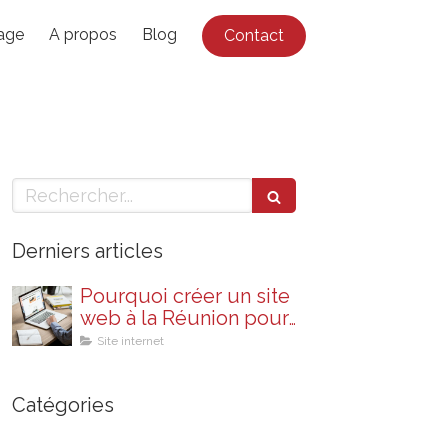
nage
A propos
Blog
Contact
Rechercher
Derniers articles
Pourquoi créer un site
web à la Réunion pour
votre entreprise ?
Site internet
Catégories