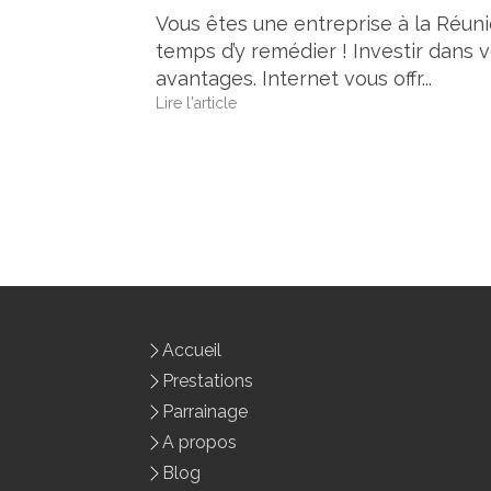
Vous êtes une entreprise à la Réuni
temps d’y remédier ! Investir dans 
avantages. Internet vous offr...
Lire l'article
Accueil
Prestations
Parrainage
A propos
Blog